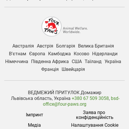
Австралія
Австрія
Болгарія
Велика Британія
В'єтнам
Європа
Камбоджа
Косово
Нідерланди
Німеччина
Південна Африка
США
Таїланд
Україна
Франція
Швейцарія
ВЕДМЕЖИЙ ПРИТУЛОК Домажир
Львівська область, Україна
+380 67 509 3058
,
bsd-
office@four-paws.org
Заява про 
Імпринт
конфіденційність
Медіа
Налаштування Cookie