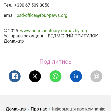
Тел.: +380 67 509 3058
email:
bsd-office@four-paws.org
© 2025
www.bearsanctuary-domazhyr.org
Усі права захищені – ВЕДМЕЖИЙ ПРИТУЛОК
Домажир
Поділитись
Домажир
Про нас
Інформація про компанію