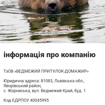
інформація про компанію
ТзОВ «ВЕДМЕЖИЙ ПРИТУЛОК-ДОМАЖИР»
Юридична адреса: 81083, Львівська обл.,
Яворівський район,
с. Жорниська, вул. Ведмежий Край, буд. 1
Код ЄДРПОУ 40045995