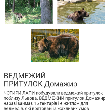
ВЕДМЕЖИЙ
ПРИТУЛОК Домажир
ЧОТИРИ ЛАПИ побудували ведмежий притулок
поблизу Львова. ВЕДМЕЖИЙ притулок Домажир
наразі займає 15 гектарів і є житлом для
ведмедів, які врятовані із жахливих умов