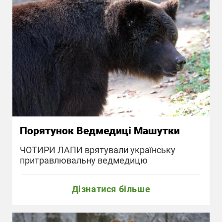
Порятунок Ведмедиці Машутки
ЧОТИРИ ЛАПИ врятували українську
притравлювальну ведмедицю
Дізнатися більше