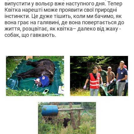
випустити у вольєр вже наступного дня. Тепер
Квітка нарешті може проявити свої природні
інстинкти. Це дуже тішить, коли ми бачимо, як
вона грає на галявині, де вона повертається до
життя, розцвітає, як квітка– далеко від жаху -
собак, що гавкають.