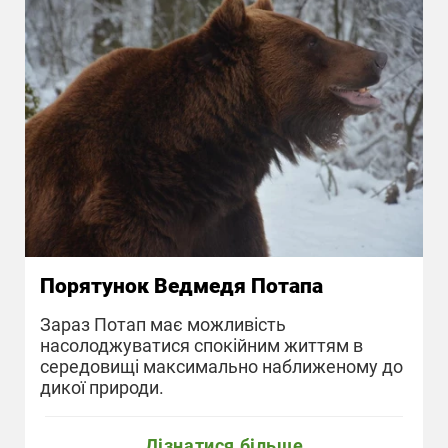
Порятунок Ведмедя Потапа
Зараз Потап має можливість
насолоджуватися спокійним життям в
середовищі максимально наближеному до
дикої природи.
Дізнатися більше