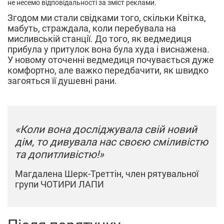
не несемо відповідальності за зміст реклами.
Згодом ми стали свідками того, скільки Квітка,
мабуть, страждала, коли перебувала на
мисливській станції. До того, як ведмедиця
прибула у притулок вона була худа і виснажена.
У новому оточенні ведмедиця почувається дуже
комфортно, але важко передбачити, як швидко
загояться її душевні рани.
«Коли вона досліджувала свій новий
дім, то дивувала нас своєю сміливістю
та допитливістю!»
Магдалена Шерк-Треттін, член рятувальної
групи ЧОТИРИ ЛАПИ