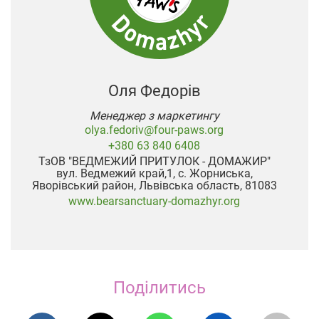
Оля Федорів
Менеджер з маркетингу
olya.fedoriv@four-paws.org
+380 63 840 6408
ТзОВ "ВЕДМЕЖИЙ ПРИТУЛОК - ДОМАЖИР"
вул. Ведмежий край,1, с. Жорниська,
Яворівський район, Львівська область, 81083
www.bearsanctuary-domazhyr.org
Поділитись