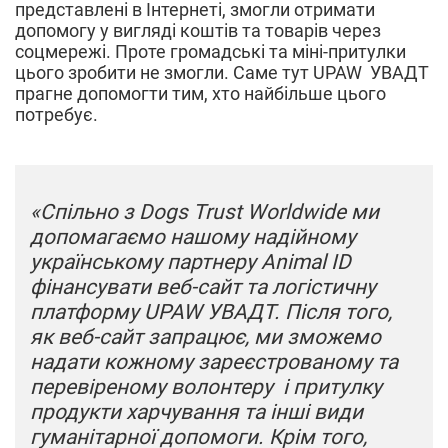
представлені в Інтернеті, змогли отримати
допомогу у вигляді коштів та товарів через
соцмережі. Проте громадські та міні-притулки
цього зробити не змогли. Саме тут UPAW УВАДТ
прагне допомогти тим, хто найбільше цього
потребує.
«Спільно з Dogs Trust Worldwide ми
допомагаємо нашому надійному
українському партнеру Animal ID
фінансувати веб-сайт та логістичну
платформу UPAW УВАДТ. Після того,
як веб-сайт запрацює, ми зможемо
надати кожному зареєстрованому та
перевіреному волонтеру і притулку
продукти харчування та інші види
гуманітарної допомоги. Крім того,