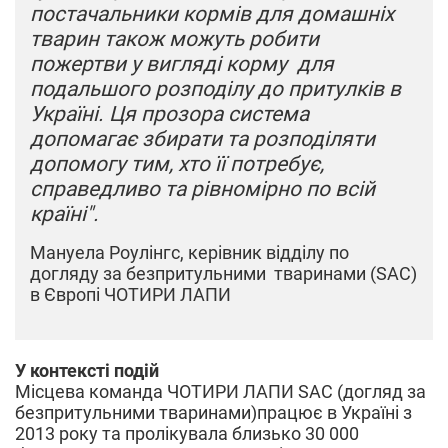
постачальники кормів для домашніх
тварин також можуть робити
пожертви у вигляді корму для
подальшого розподілу до притулків в
Україні. Ця прозора система
допомагає збирати та розподіляти
допомогу тим, хто її потребує,
справедливо та рівномірно по всій
країні".
Мануела Роулінгс, керівник відділу по
догляду за безпритульними тваринами (SAC)
в Європі ЧОТИРИ ЛАПИ
У контексті подій
Місцева команда ЧОТИРИ ЛАПИ SAC (догляд за
безпритульними тваринами)працює в Україні з
2013 року та пролікувала близько 30 000