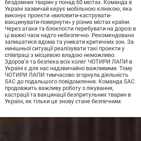
бездомних тварин у понад 60 містах. Команда в
Україні зазвичай керує мобільною клінікою, яка
виконує проекти «виловити-каструвати-
вакцинувати-повернути» у різних містах країни.
Через атаки та блокпости перебувати на дорозі в
ці важкі часи надто небезпечно. Рекомендовано
залишатися вдома та уникати критичних зон. За
нинішньої ситуації реалізувати такі проекти у
співпраці з місцевою владою неможливо.
Здоров’я та безпека всіх колег ЧОТИРИ ЛАПИ в
Україні є для нас надзвичайно важливими. Тому
ЧОТИРИ ЛАПИ тимчасово згорнула діяльність
SAC до подальшого повідомлення. Команда SAC
продовжить важливу роботу з лікування,
кастрації та вакцинації безпритульних тварин в
Україні, як тільки це знову стане безпечним.