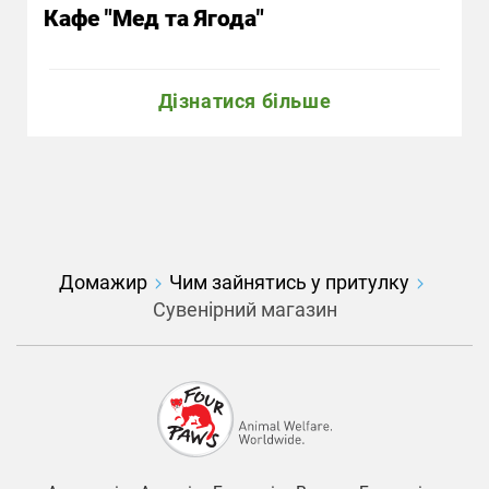
Кафе "Мед та Ягода"
Дізнатися більше
Домажир
Чим зайнятись у притулку
Сувенірний магазин