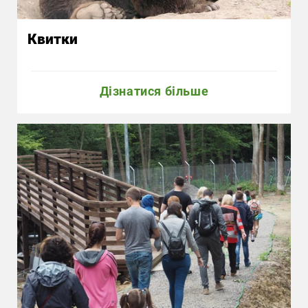
Квитки
Дізнатися більше