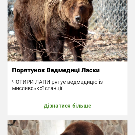
Порятунок Ведмедиці Ласки
ЧОТИРИ ЛАПИ рятує ведмедицю із
мисливської станції
Дізнатися більше