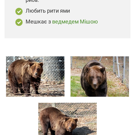
Любить рити ями
Мешкає з
ведмедем Мішою