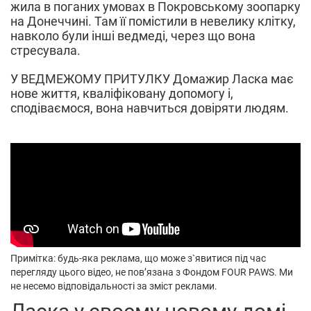
жила в поганих умовах в Покровському зоопарку
на Донеччині. Там її помістили в невелику клітку,
навколо були інші ведмеді, через що вона
стресувала.
У ВЕДМЕЖОМУ ПРИТУЛКУ Домажир Ласка має
нове життя, кваліфіковану допомогу і,
сподіваємося, вона навчиться довіряти людям.
Примітка: будь-яка реклама, що може з`явитися під час
перегляду цього відео, не пов’язана з Фондом FOUR PAWS. Ми
не несемо відповідальності за зміст реклами.